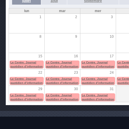
juillet
août
septembre
lun
mar
mer
1
2
3
8
9
10
15
16
17
Le Centre. Journal
Le Centre. Journal
Le Centre. Journal
Le Centr
quotidien d’information
quotidien d’information
quotidien d’information
quotidie
22
23
24
Le Centre. Journal
Le Centre. Journal
Le Centre. Journal
Le Centr
quotidien d’information
quotidien d’information
quotidien d’information
quotidie
29
30
31
Le Centre. Journal
Le Centre. Journal
Le Centre. Journal
quotidien d’information
quotidien d’information
quotidien d’information