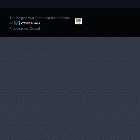
The Belgian War Press est une création
de
Propulsé par
Drupal