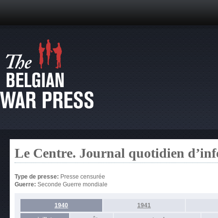
Le Centre. Journal quotidien d’in
Type de presse:
Presse censurée
Guerre:
Seconde Guerre mondiale
1940
1941