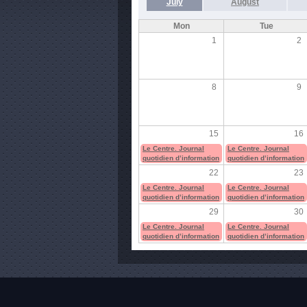
July
August
Mon
Tue
1
2
8
9
15
16
Le Centre. Journal
Le Centre. Journal
quotidien d’information
quotidien d’information
22
23
Le Centre. Journal
Le Centre. Journal
quotidien d’information
quotidien d’information
29
30
Le Centre. Journal
Le Centre. Journal
quotidien d’information
quotidien d’information