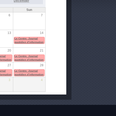
December
Sun
6
7
13
14
Le Centre. Journal
quotidien d’information
20
21
urnal
Le Centre. Journal
nformation
quotidien d’information
27
28
urnal
Le Centre. Journal
nformation
quotidien d’information
3
4