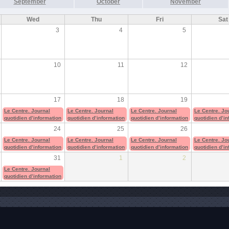
September
October
November
Wed
Thu
Fri
Sat
3
4
5
10
11
12
17
18
19
Le Centre. Journal
Le Centre. Journal
Le Centre. Journal
Le Centre. Jo
quotidien d’information
quotidien d’information
quotidien d’information
quotidien d’i
24
25
26
Le Centre. Journal
Le Centre. Journal
Le Centre. Journal
Le Centre. Jo
quotidien d’information
quotidien d’information
quotidien d’information
quotidien d’i
31
1
2
Le Centre. Journal
quotidien d’information