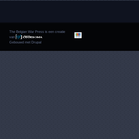
The Belgian War Press is een creatie
van
Gebouwd met
Drupal