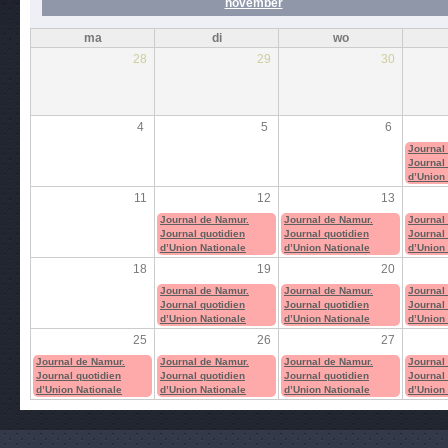
november
ma
di
wo
28
29
30
4
5
6
Journal
Journal 
d’Union
11
12
13
Journal de Namur.
Journal de Namur.
Journal
Journal quotidien
Journal quotidien
Journal 
d’Union Nationale
d’Union Nationale
d’Union
18
19
20
Journal de Namur.
Journal de Namur.
Journal
Journal quotidien
Journal quotidien
Journal 
d’Union Nationale
d’Union Nationale
d’Union
25
26
27
Journal de Namur.
Journal de Namur.
Journal de Namur.
Journal
Journal quotidien
Journal quotidien
Journal quotidien
Journal 
d’Union Nationale
d’Union Nationale
d’Union Nationale
d’Union