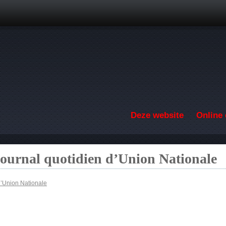
Overslaan en naar de inhoud gaan
Deze website
Online 
ournal quotidien d’Union Nationale
d’Union Nationale