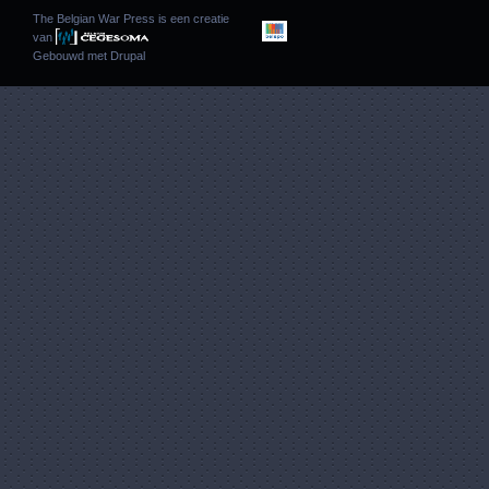
The Belgian War Press is een creatie
van
Gebouwd met
Drupal