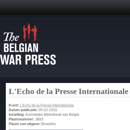
L'Echo de la Presse Internationale
Krant:
L'Echo de la Presse Internationale
Datum publicatie:
05-02-1916
Instelling:
Koninklijke Bibliotheek van België
Plaatsnummer:
JB93
Plaats van uitgave:
Bruxelles