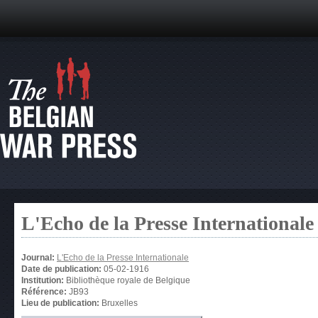
L'Echo de la Presse Internationale
Journal:
L'Echo de la Presse Internationale
Date de publication:
05-02-1916
Institution:
Bibliothèque royale de Belgique
Référence:
JB93
Lieu de publication:
Bruxelles