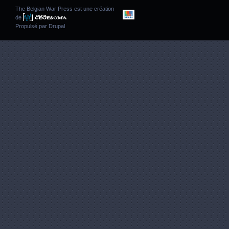
The Belgian War Press est une création
de
Propulsé par
Drupal