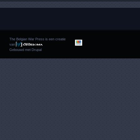
The Belgian War Press is een creatie
van
Gebouwd met
Drupal