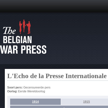
L'Echo de la Presse Internationale
Soort pers:
Gecensureerde pers
Oorlog:
Eerste Wereldoorlog
1914
1915