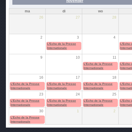
november
ma
di
wo
26
27
28
2
3
4
L'Echo de la Presse
L'Echo 
Internationale
Internat
9
10
11
L'Echo de la Presse
L'Echo 
Internationale
Internat
16
17
18
L'Echo de la Presse
L'Echo de la Presse
L'Echo de la Presse
L'Echo 
Internationale
Internationale
Internationale
Internat
23
24
25
L'Echo de la Presse
L'Echo de la Presse
L'Echo de la Presse
L'Echo 
Internationale
Internationale
Internationale
Internat
30
1
2
L'Echo de la Presse
Internationale