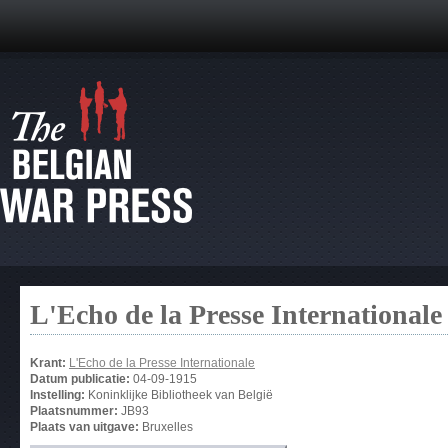
L'Echo de la Presse Internationale
Krant:
L'Echo de la Presse Internationale
Datum publicatie:
04-09-1915
Instelling:
Koninklijke Bibliotheek van België
Plaatsnummer:
JB93
Plaats van uitgave:
Bruxelles