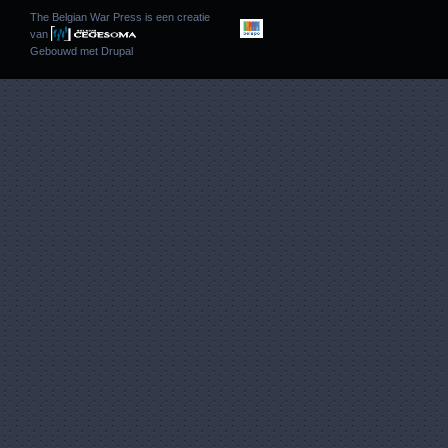
The Belgian War Press is een creatie
van
Gebouwd met
Drupal