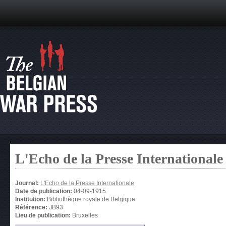
L'Echo de la Presse Internationale
Journal:
L'Echo de la Presse Internationale
Date de publication:
04-09-1915
Institution:
Bibliothèque royale de Belgique
Référence:
JB93
Lieu de publication:
Bruxelles