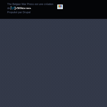
The Belgian War Press est une création
de
Propulsé par
Drupal