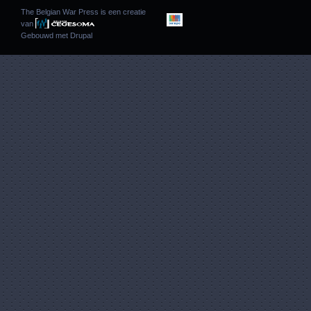
The Belgian War Press is een creatie
van
Gebouwd met
Drupal