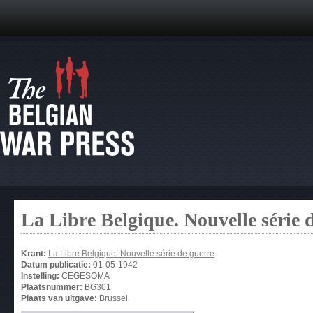
La Libre Belgique. Nouvelle série 
Krant:
La Libre Belgique. Nouvelle série de guerre
Datum publicatie:
01-05-1942
Instelling:
CEGESOMA
Plaatsnummer:
BG301
Plaats van uitgave:
Brussel