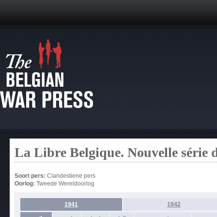
La Libre Belgique. Nouvelle série 
Soort pers:
Clandestiene pers
Oorlog:
Tweede Wereldoorlog
1941
1942