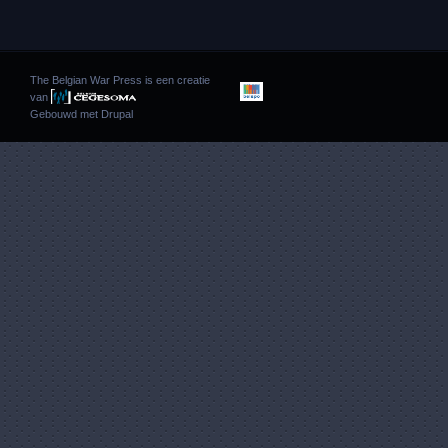
The Belgian War Press is een creatie
van
Gebouwd met
Drupal