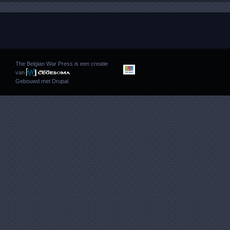
The Belgian War Press is een creatie
van
Gebouwd met
Drupal