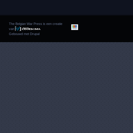
The Belgian War Press is een creatie
van
Gebouwd met
Drupal