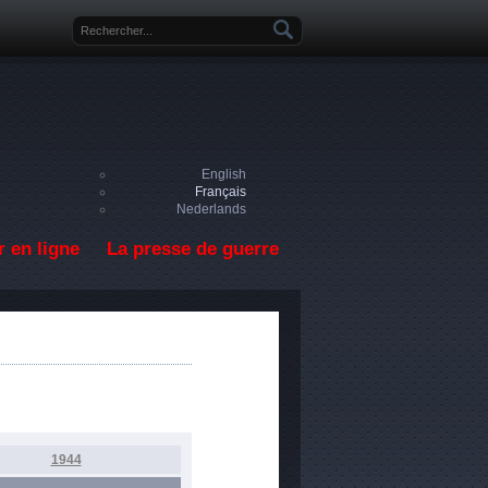
Formulaire de recherche
English
Français
Nederlands
 en ligne
La presse de guerre
1944