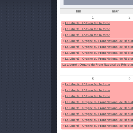
lun
mar
1
2
«
La Liberté : L'Union fait la force
«
La Liberté : L'Union fait la force
«
La Liberté : L'Union fait la force
«
La Liberté : Organe du Front National de Résis
«
La Liberté : Organe du Front National de Résis
«
La Liberté : Organe du Front National de Résis
«
La Liberté : Organe du Front National de Résis
La Liberté : Organe du Front National de Résist
8
9
«
La Liberté : L'Union fait la force
«
La Liberté : L'Union fait la force
«
La Liberté : L'Union fait la force
«
La Liberté : Organe du Front National de Résis
«
La Liberté : Organe du Front National de Résis
«
La Liberté : Organe du Front National de Résis
«
La Liberté : Organe du Front National de Résis
«
La Liberté : Organe du Front National de Résis