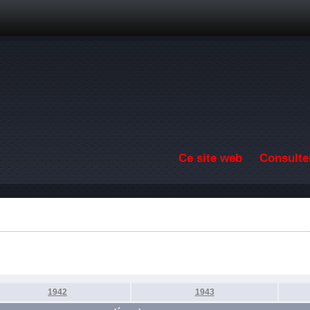
Aller au contenu principal
Ce site web
Consulter
1942
1943