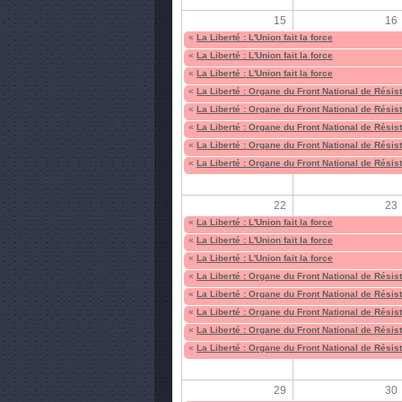
15
16
«
La Liberté : L'Union fait la force
«
La Liberté : L'Union fait la force
«
La Liberté : L'Union fait la force
«
La Liberté : Organe du Front National de Résis
«
La Liberté : Organe du Front National de Résis
«
La Liberté : Organe du Front National de Résis
«
La Liberté : Organe du Front National de Résis
«
La Liberté : Organe du Front National de Résis
22
23
«
La Liberté : L'Union fait la force
«
La Liberté : L'Union fait la force
«
La Liberté : L'Union fait la force
«
La Liberté : Organe du Front National de Résis
«
La Liberté : Organe du Front National de Résis
«
La Liberté : Organe du Front National de Résis
«
La Liberté : Organe du Front National de Résis
«
La Liberté : Organe du Front National de Résis
29
30