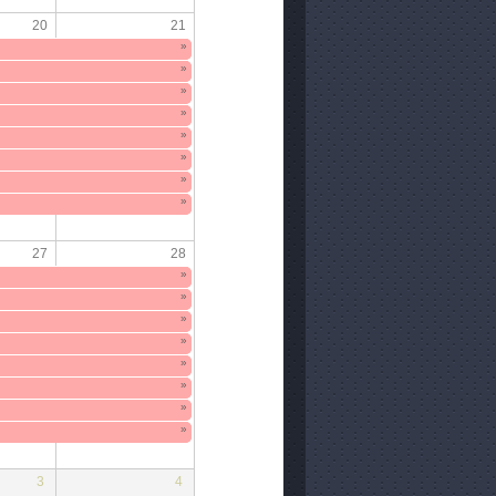
20
21
»
»
»
»
»
»
»
»
27
28
»
»
»
»
»
»
»
»
3
4