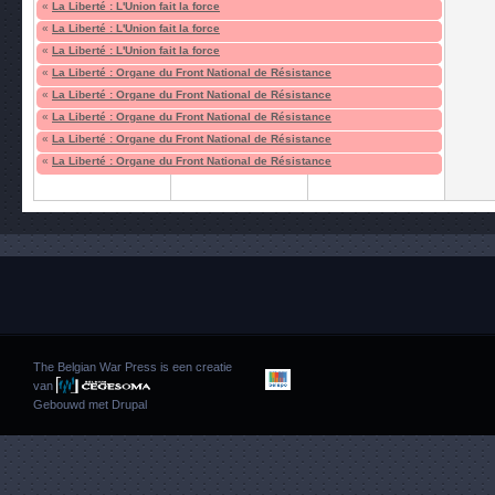
«
La Liberté : L'Union fait la force
«
La Liberté : L'Union fait la force
«
La Liberté : L'Union fait la force
«
La Liberté : Organe du Front National de Résistance
«
La Liberté : Organe du Front National de Résistance
«
La Liberté : Organe du Front National de Résistance
«
La Liberté : Organe du Front National de Résistance
«
La Liberté : Organe du Front National de Résistance
The Belgian War Press is een creatie
van
Gebouwd met
Drupal