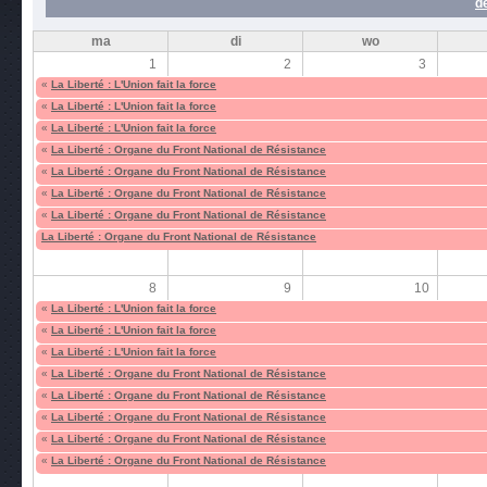
d
ma
di
wo
1
2
3
«
La Liberté : L'Union fait la force
«
La Liberté : L'Union fait la force
«
La Liberté : L'Union fait la force
«
La Liberté : Organe du Front National de Résistance
«
La Liberté : Organe du Front National de Résistance
«
La Liberté : Organe du Front National de Résistance
«
La Liberté : Organe du Front National de Résistance
La Liberté : Organe du Front National de Résistance
8
9
10
«
La Liberté : L'Union fait la force
«
La Liberté : L'Union fait la force
«
La Liberté : L'Union fait la force
«
La Liberté : Organe du Front National de Résistance
«
La Liberté : Organe du Front National de Résistance
«
La Liberté : Organe du Front National de Résistance
«
La Liberté : Organe du Front National de Résistance
«
La Liberté : Organe du Front National de Résistance