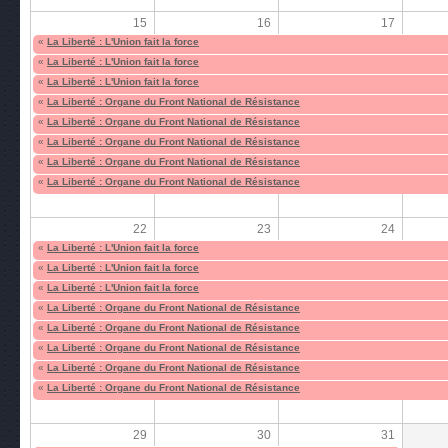
15
16
17
«
La Liberté : L'Union fait la force
«
La Liberté : L'Union fait la force
«
La Liberté : L'Union fait la force
«
La Liberté : Organe du Front National de Résistance
«
La Liberté : Organe du Front National de Résistance
«
La Liberté : Organe du Front National de Résistance
«
La Liberté : Organe du Front National de Résistance
«
La Liberté : Organe du Front National de Résistance
22
23
24
«
La Liberté : L'Union fait la force
«
La Liberté : L'Union fait la force
«
La Liberté : L'Union fait la force
«
La Liberté : Organe du Front National de Résistance
«
La Liberté : Organe du Front National de Résistance
«
La Liberté : Organe du Front National de Résistance
«
La Liberté : Organe du Front National de Résistance
«
La Liberté : Organe du Front National de Résistance
29
30
31