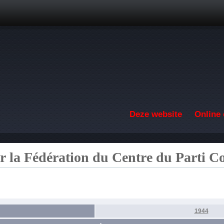
Overslaan en naar de inhoud gaan
Deze website
Online 
ar la Fédération du Centre du Parti 
1944