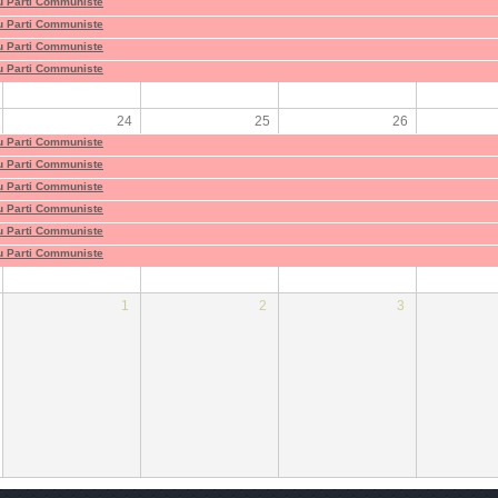
du Parti Communiste
du Parti Communiste
du Parti Communiste
du Parti Communiste
24
25
26
du Parti Communiste
du Parti Communiste
du Parti Communiste
du Parti Communiste
du Parti Communiste
du Parti Communiste
1
2
3
du Parti Communiste
du Parti Communiste
du Parti Communiste
du Parti Communiste
du Parti Communiste
du Parti Communiste