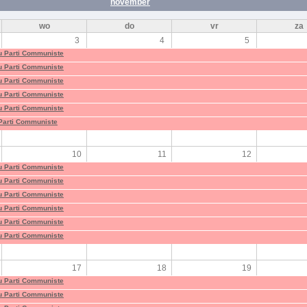
november
wo
do
vr
za
3
4
5
du Parti Communiste
du Parti Communiste
du Parti Communiste
du Parti Communiste
du Parti Communiste
 Parti Communiste
10
11
12
du Parti Communiste
du Parti Communiste
du Parti Communiste
du Parti Communiste
du Parti Communiste
du Parti Communiste
17
18
19
du Parti Communiste
du Parti Communiste