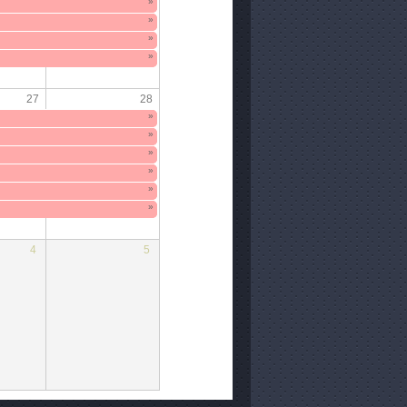
»
»
»
»
27
28
»
»
»
»
»
»
4
5