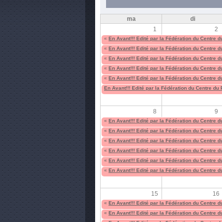
ma
di
1
2
«
En Avant!!! Edité par la Fédération du Centre 
«
En Avant!!! Edité par la Fédération du Centre 
«
En Avant!!! Edité par la Fédération du Centre 
«
En Avant!!! Edité par la Fédération du Centre 
«
En Avant!!! Edité par la Fédération du Centre 
En Avant!!! Edité par la Fédération du Centre du
8
9
«
En Avant!!! Edité par la Fédération du Centre 
«
En Avant!!! Edité par la Fédération du Centre 
«
En Avant!!! Edité par la Fédération du Centre 
«
En Avant!!! Edité par la Fédération du Centre 
«
En Avant!!! Edité par la Fédération du Centre 
«
En Avant!!! Edité par la Fédération du Centre 
15
16
«
En Avant!!! Edité par la Fédération du Centre 
«
En Avant!!! Edité par la Fédération du Centre 