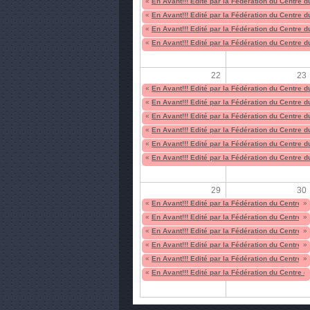
«
En Avant!!! Edité par la Fédération du Centre 
«
En Avant!!! Edité par la Fédération du Centre 
«
En Avant!!! Edité par la Fédération du Centre 
«
En Avant!!! Edité par la Fédération du Centre 
22
23
«
En Avant!!! Edité par la Fédération du Centre 
«
En Avant!!! Edité par la Fédération du Centre 
«
En Avant!!! Edité par la Fédération du Centre 
«
En Avant!!! Edité par la Fédération du Centre 
«
En Avant!!! Edité par la Fédération du Centre 
«
En Avant!!! Edité par la Fédération du Centre 
29
30
«
En Avant!!! Edité par la Fédération du Centre 
»
«
En Avant!!! Edité par la Fédération du Centre 
»
«
En Avant!!! Edité par la Fédération du Centre 
»
«
En Avant!!! Edité par la Fédération du Centre 
»
«
En Avant!!! Edité par la Fédération du Centre 
»
«
En Avant!!! Edité par la Fédération du Centre 