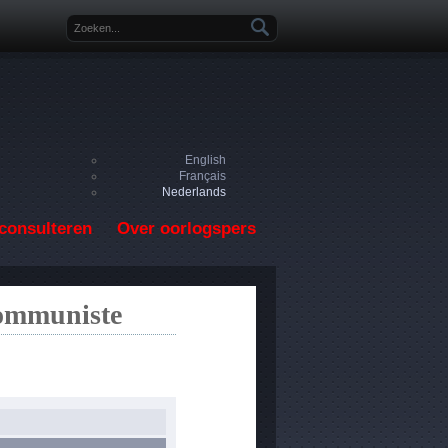
Zoekveld
English
Français
Nederlands
consulteren
Over oorlogspers
Communiste