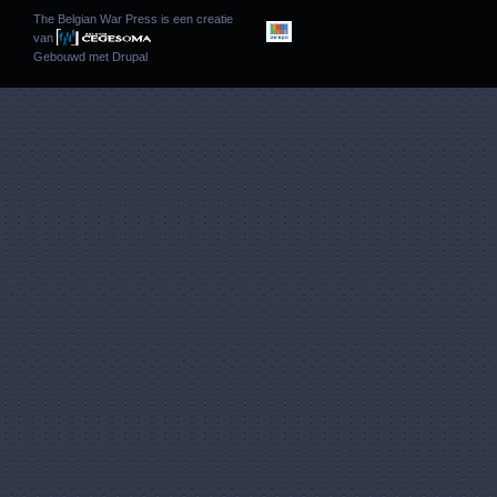
The Belgian War Press is een creatie
van
Gebouwd met
Drupal