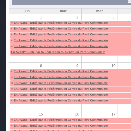
n
lun
mar
mer
1
2
3
«
En Avant!!! Edité par la Fédération du Centre du Parti Communiste
«
En Avant!!! Edité par la Fédération du Centre du Parti Communiste
«
En Avant!!! Edité par la Fédération du Centre du Parti Communiste
«
En Avant!!! Edité par la Fédération du Centre du Parti Communiste
«
En Avant!!! Edité par la Fédération du Centre du Parti Communiste
En Avant!!! Edité par la Fédération du Centre du Parti Communiste
8
9
10
«
En Avant!!! Edité par la Fédération du Centre du Parti Communiste
«
En Avant!!! Edité par la Fédération du Centre du Parti Communiste
«
En Avant!!! Edité par la Fédération du Centre du Parti Communiste
«
En Avant!!! Edité par la Fédération du Centre du Parti Communiste
«
En Avant!!! Edité par la Fédération du Centre du Parti Communiste
«
En Avant!!! Edité par la Fédération du Centre du Parti Communiste
15
16
17
«
En Avant!!! Edité par la Fédération du Centre du Parti Communiste
«
En Avant!!! Edité par la Fédération du Centre du Parti Communiste