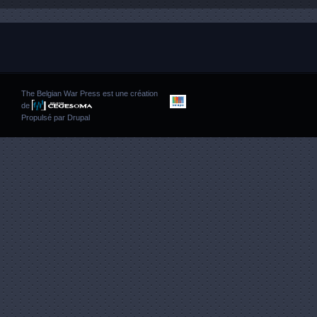
The Belgian War Press est une création
de
Propulsé par
Drupal