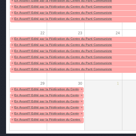
«
En Avant!!! Edité par la Fédération du Centre du Parti Communiste
«
En Avant!!! Edité par la Fédération du Centre du Parti Communiste
«
En Avant!!! Edité par la Fédération du Centre du Parti Communiste
«
En Avant!!! Edité par la Fédération du Centre du Parti Communiste
22
23
24
«
En Avant!!! Edité par la Fédération du Centre du Parti Communiste
«
En Avant!!! Edité par la Fédération du Centre du Parti Communiste
«
En Avant!!! Edité par la Fédération du Centre du Parti Communiste
«
En Avant!!! Edité par la Fédération du Centre du Parti Communiste
«
En Avant!!! Edité par la Fédération du Centre du Parti Communiste
«
En Avant!!! Edité par la Fédération du Centre du Parti Communiste
29
30
1
«
En Avant!!! Edité par la Fédération du Centre du Parti Communiste
»
«
En Avant!!! Edité par la Fédération du Centre du Parti Communiste
»
«
En Avant!!! Edité par la Fédération du Centre du Parti Communiste
»
«
En Avant!!! Edité par la Fédération du Centre du Parti Communiste
»
«
En Avant!!! Edité par la Fédération du Centre du Parti Communiste
»
«
En Avant!!! Edité par la Fédération du Centre du Parti Communiste