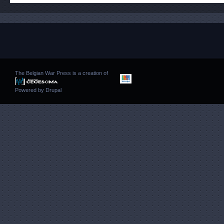
The Belgian War Press is a creation of
Powered by
Drupal