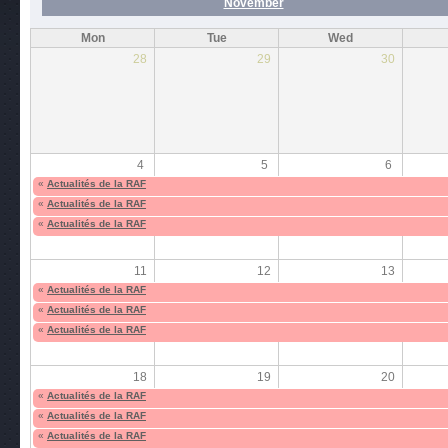
November
Mon
Tue
Wed
28
29
30
4
5
6
«
Actualités de la RAF
«
Actualités de la RAF
«
Actualités de la RAF
11
12
13
«
Actualités de la RAF
«
Actualités de la RAF
«
Actualités de la RAF
18
19
20
«
Actualités de la RAF
«
Actualités de la RAF
«
Actualités de la RAF