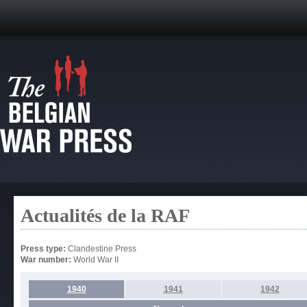
Actualités de la RAF
Press type:
Clandestine Press
War number:
World War II
1940
1941
1942