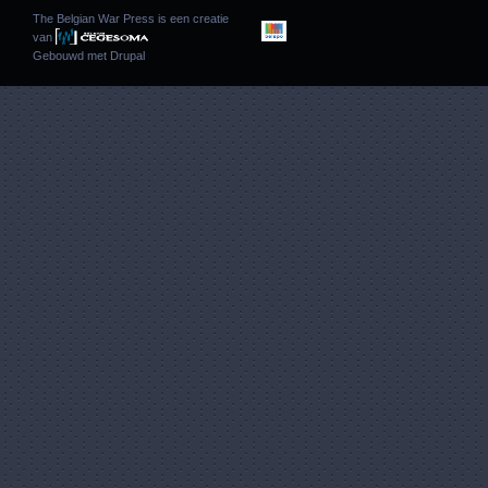
The Belgian War Press is een creatie
van
Gebouwd met
Drupal