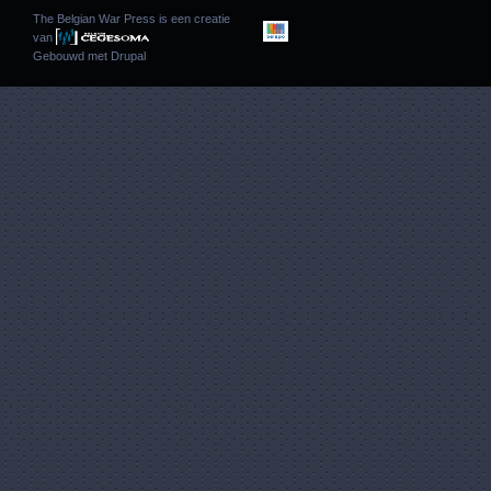
The Belgian War Press is een creatie
van
Gebouwd met
Drupal