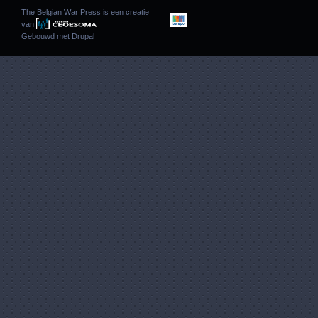
The Belgian War Press is een creatie
van
Gebouwd met
Drupal