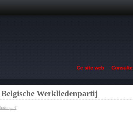
Aller au contenu principal
Ce site web
Consulter
 Belgische Werkliedenpartij
iedenpartij