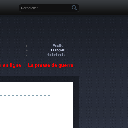
Formulaire de recherche
English
Français
Nederlands
 en ligne
La presse de guerre