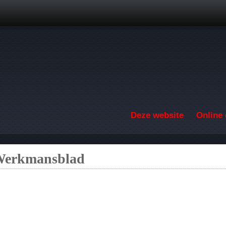
Overslaan en naar de inhoud gaan
Deze website
Online 
 Werkmansblad