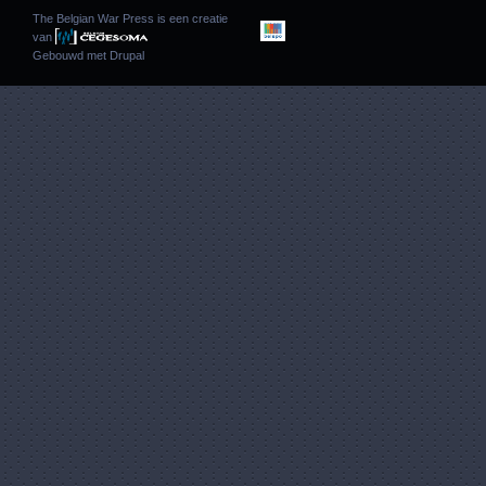
The Belgian War Press is een creatie
van
Gebouwd met
Drupal