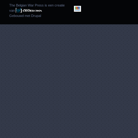
The Belgian War Press is een creatie
van
Gebouwd met
Drupal