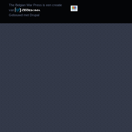
The Belgian War Press is een creatie
van
Gebouwd met
Drupal