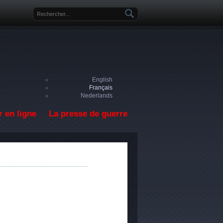
Formulaire de recherche
English
Français
Nederlands
 en ligne
La presse de guerre