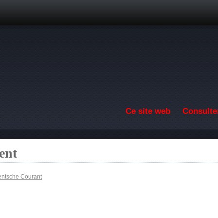
Aller au contenu principal
Ce site web
Consulter
ent
entsche Courant