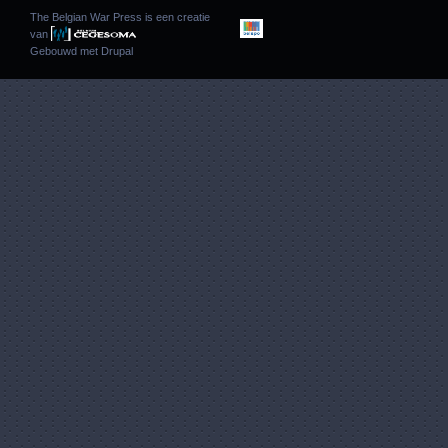
The Belgian War Press is een creatie
van
Gebouwd met
Drupal