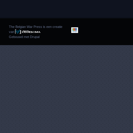
The Belgian War Press is een creatie
van
Gebouwd met
Drupal