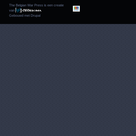
The Belgian War Press is een creatie
van
Gebouwd met
Drupal