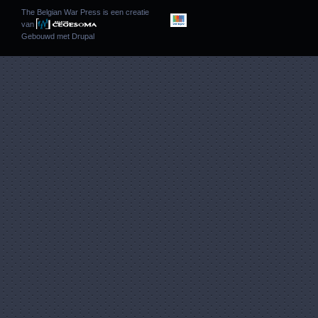
The Belgian War Press is een creatie
van
Gebouwd met
Drupal