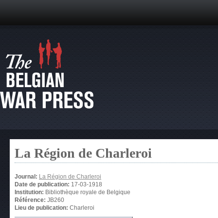
La Région de Charleroi
Journal:
La Région de Charleroi
Date de publication:
17-03-1918
Institution:
Bibliothèque royale de Belgique
Référence:
JB260
Lieu de publication:
Charleroi