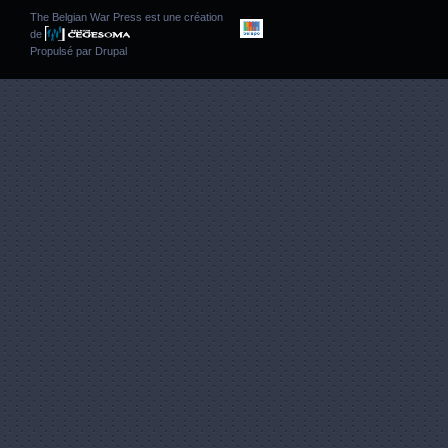
The Belgian War Press est une création
de
Propulsé par
Drupal