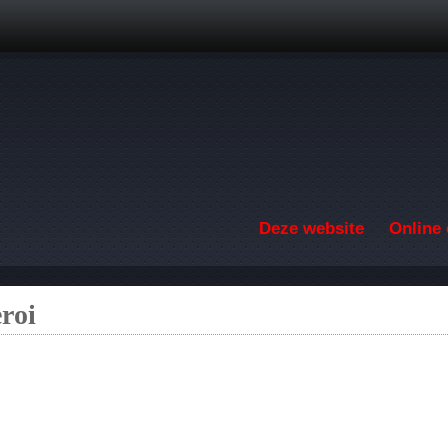
Overslaan en naar de inhoud gaan
Deze website
Online 
roi