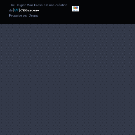
The Belgian War Press est une création
de
Propulsé par
Drupal