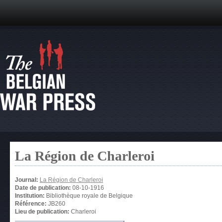
La Région de Charleroi
Journal:
La Région de Charleroi
Date de publication:
08-10-1916
Institution:
Bibliothèque royale de Belgique
Référence:
JB260
Lieu de publication:
Charleroi