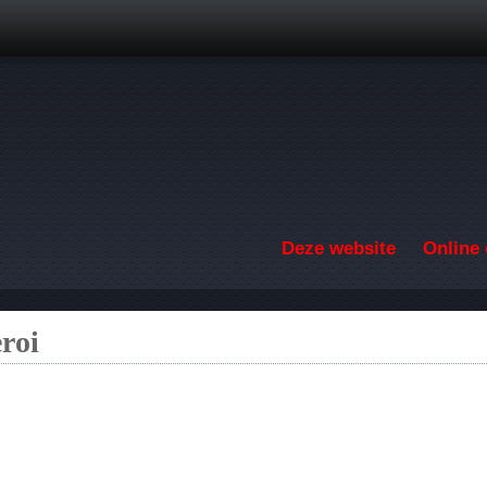
Overslaan en naar de inhoud gaan
Deze website
Online 
roi