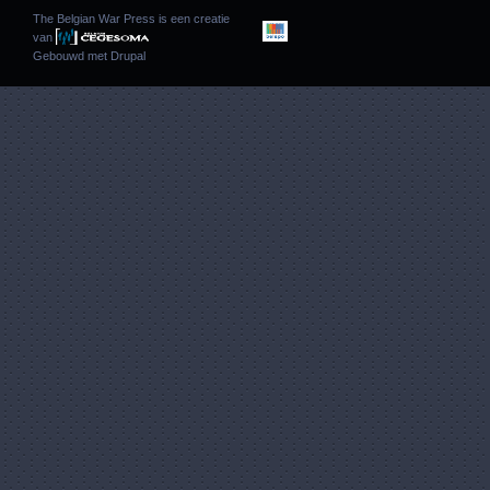
The Belgian War Press is een creatie
van
Gebouwd met
Drupal