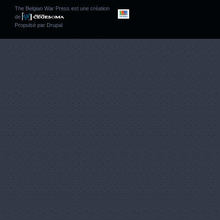
The Belgian War Press est une création
de
Propulsé par
Drupal