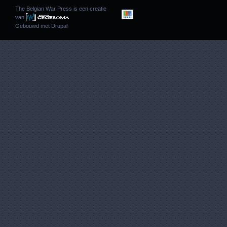
The Belgian War Press is een creatie
van
Gebouwd met
Drupal