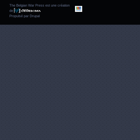
The Belgian War Press est une création
de
Propulsé par
Drupal