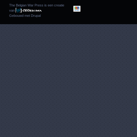
The Belgian War Press is een creatie
van
Gebouwd met
Drupal