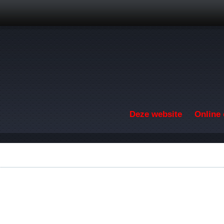
Overslaan en naar de inhoud gaan
Deze website
Online 