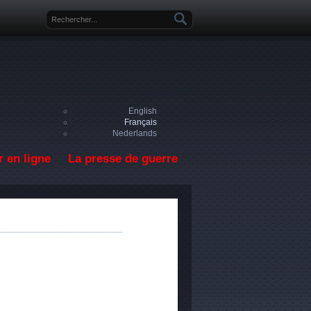
Formulaire de recherche
English
Français
Nederlands
 en ligne
La presse de guerre