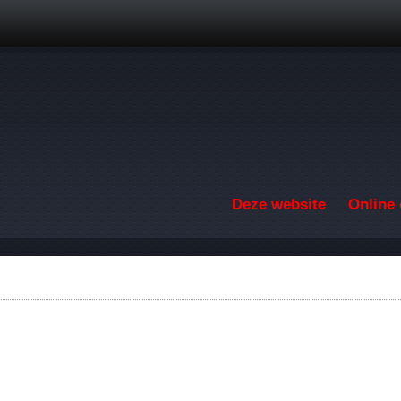
Overslaan en naar de inhoud gaan
Deze website
Online 