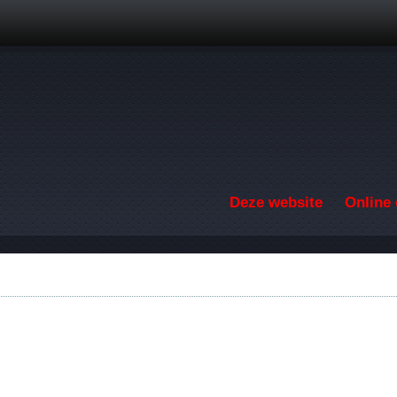
Overslaan en naar de inhoud gaan
Deze website
Online 