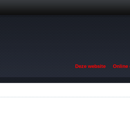
Overslaan en naar de inhoud gaan
Deze website
Online 