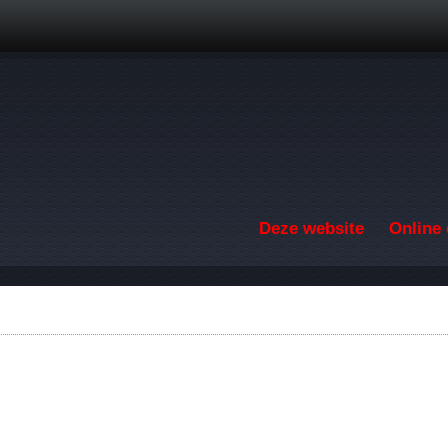
Overslaan en naar de inhoud gaan
Deze website
Online 