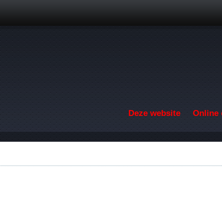
Overslaan en naar de inhoud gaan
Deze website
Online 