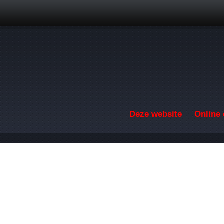
Overslaan en naar de inhoud gaan
Deze website
Online 